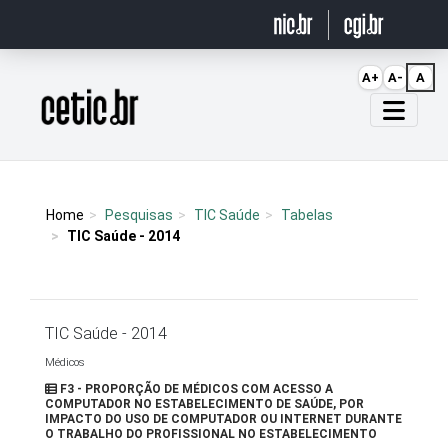
Ir para o conteúdo
A+
A-
A
Página inicial
Home
Pesquisas
TIC Saúde
Tabelas
TIC Saúde - 2014
TIC Saúde - 2014
Médicos
F3 - PROPORÇÃO DE MÉDICOS COM ACESSO A
COMPUTADOR NO ESTABELECIMENTO DE SAÚDE, POR
IMPACTO DO USO DE COMPUTADOR OU INTERNET DURANTE
O TRABALHO DO PROFISSIONAL NO ESTABELECIMENTO