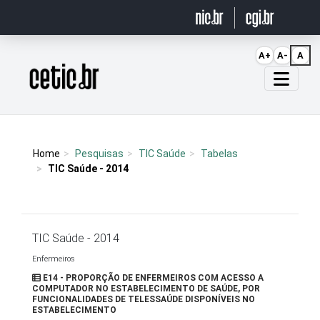
Ir para o conteúdo
A+
A-
A
Página inicial
Home
Pesquisas
TIC Saúde
Tabelas
TIC Saúde - 2014
TIC Saúde - 2014
Enfermeiros
E14 - PROPORÇÃO DE ENFERMEIROS COM ACESSO A
COMPUTADOR NO ESTABELECIMENTO DE SAÚDE, POR
FUNCIONALIDADES DE TELESSAÚDE DISPONÍVEIS NO
ESTABELECIMENTO