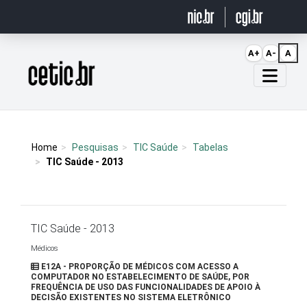
Ir para o conteúdo
A+
A-
A
Página inicial
Home
Pesquisas
TIC Saúde
Tabelas
TIC Saúde - 2013
TIC Saúde - 2013
Médicos
E12A - PROPORÇÃO DE MÉDICOS COM ACESSO A
COMPUTADOR NO ESTABELECIMENTO DE SAÚDE, POR
FREQUÊNCIA DE USO DAS FUNCIONALIDADES DE APOIO À
DECISÃO EXISTENTES NO SISTEMA ELETRÔNICO