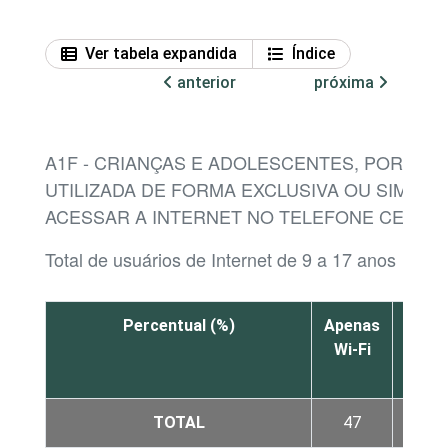
Ver tabela expandida
Índice
anterior
próxima
A1F - CRIANÇAS E ADOLESCENTES, POR CO
UTILIZADA DE FORMA EXCLUSIVA OU SIMULT
ACESSAR A INTERNET NO TELEFONE CELUL
Total de usuários de Internet de 9 a 17 anos
Percentual (%)
Apenas
Apen
Wi-Fi
3G o
4G
TOTAL
47
3