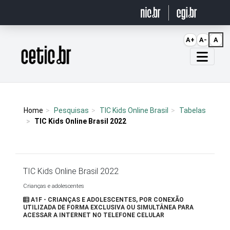
Ir para o conteúdo
A+
A-
A
Página inicial
Home
Pesquisas
TIC Kids Online Brasil
Tabelas
TIC Kids Online Brasil 2022
TIC Kids Online Brasil 2022
Crianças e adolescentes
A1F - CRIANÇAS E ADOLESCENTES, POR CONEXÃO
UTILIZADA DE FORMA EXCLUSIVA OU SIMULTÂNEA PARA
ACESSAR A INTERNET NO TELEFONE CELULAR