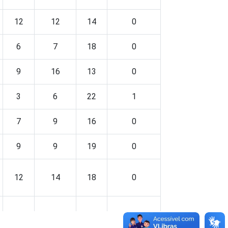
12
12
14
0
6
7
18
0
9
16
13
0
3
6
22
1
7
9
16
0
9
9
19
0
12
14
18
0
9
10
16
0