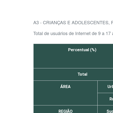
A3 - CRIANÇAS E ADOLESCENTES, 
Total de usuários de Internet de 9 a 17
Percentual (%)
Total
ÁREA
Ur
R
REGIÃO
Su