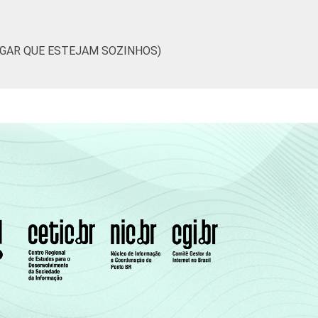
9
10
17
0
UGAR QUE ESTEJAM SOZINHOS)
6
8
22
0
5
3
17
0
0
15
17
0
6
11
23
0
0
3
18
0
4
2
15
0
6
7
19
0