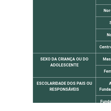
Nor
N
Centr
SEXO DA CRIANÇA OU DO
Mas
ADOLESCENTE
Fem
ESCOLARIDADE DOS PAIS OU
RESPONSÁVEIS
Funda
Fund