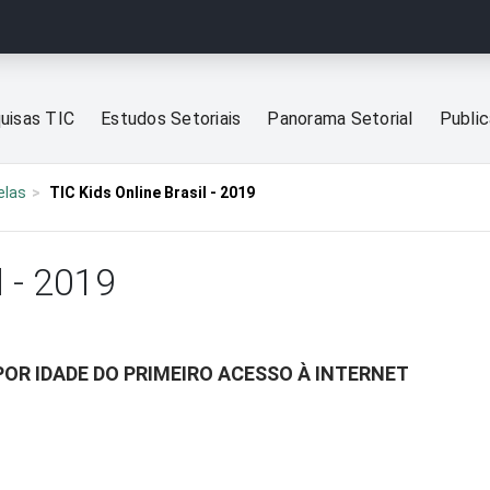
uisas TIC
Estudos Setoriais
Panorama Setorial
Publi
elas
TIC Kids Online Brasil - 2019
l - 2019
POR IDADE DO PRIMEIRO ACESSO À INTERNET