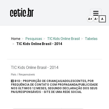
Ir para o conteúdo
Página inicial
A+
A-
A
Home
Pesquisas
TIC Kids Online Brasil
Tabelas
TIC Kids Online Brasil - 2014
TIC Kids Online Brasil - 2014
Pais / Responsáveis
B1D - PROPORÇÃO DE CRIANÇAS/ADOLESCENTES, POR
FREQUÊNCIA DE CONTATO COM PROPAGANDA/PUBLICIDADE
NOS ÚLTIMOS 12 MESES, SEGUNDO DECLARAÇÃO DOS SEUS
PAIS/RESPONSÁVEIS - SITE DE UMA REDE SOCIAL