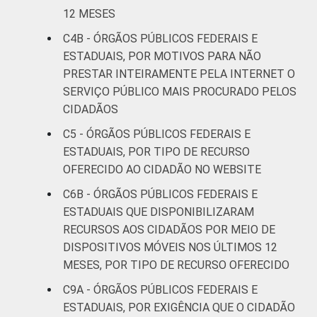
12 MESES
C4B - ÓRGÃOS PÚBLICOS FEDERAIS E
ESTADUAIS, POR MOTIVOS PARA NÃO
PRESTAR INTEIRAMENTE PELA INTERNET O
SERVIÇO PÚBLICO MAIS PROCURADO PELOS
CIDADÃOS
C5 - ÓRGÃOS PÚBLICOS FEDERAIS E
ESTADUAIS, POR TIPO DE RECURSO
OFERECIDO AO CIDADÃO NO WEBSITE
C6B - ÓRGÃOS PÚBLICOS FEDERAIS E
ESTADUAIS QUE DISPONIBILIZARAM
RECURSOS AOS CIDADÃOS POR MEIO DE
DISPOSITIVOS MÓVEIS NOS ÚLTIMOS 12
MESES, POR TIPO DE RECURSO OFERECIDO
C9A - ÓRGÃOS PÚBLICOS FEDERAIS E
ESTADUAIS, POR EXIGÊNCIA QUE O CIDADÃO