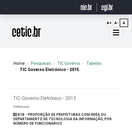
Ir para o conteúdo
A+
A-
A
Página inicial
Home
Pesquisas
TIC Governo
Tabelas
TIC Governo Eletrônico - 2015
TIC Governo Eletrônico - 2015
Prefeituras
B1B - PROPORÇÃO DE PREFEITURAS COM ÁREA OU
DEPARTAMENTO DE TECNOLOGIA DA INFORMAÇÃO, POR
NÚMERO DE FUNCIONÁRIOS