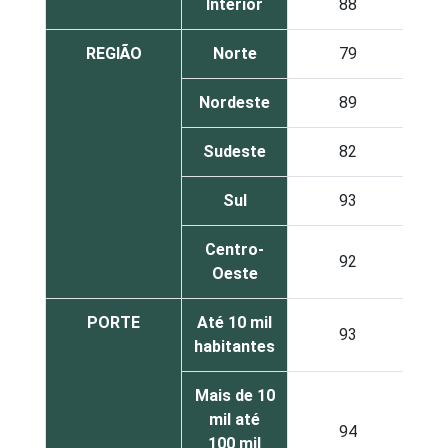
Interior
88
REGIÃO
Norte
79
Nordeste
89
Sudeste
82
Sul
93
Centro-
92
Oeste
PORTE
Até 10 mil
93
habitantes
Mais de 10
mil até
94
100 mil