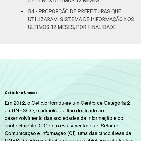
DE TI NOS ÚLTIMOS 12 MESES
B4 - PROPORÇÃO DE PREFEITURAS QUE
UTILIZARAM SISTEMA DE INFORMAÇÃO NOS
ÚLTIMOS 12 MESES, POR FINALIDADE
Cetic.br e Unesco
Em 2012, o Cetic.br tornou-se um Centro de Categoria 2
da UNESCO, o primeiro do tipo dedicado ao
desenvolvimento das sociedades da informação e do
conhecimento. O Centro está vinculado ao Setor de
Comunicação e Informação (CI), uma das cinco áreas da
UNESCO. Ele contribui para que os objetivos estratégicos