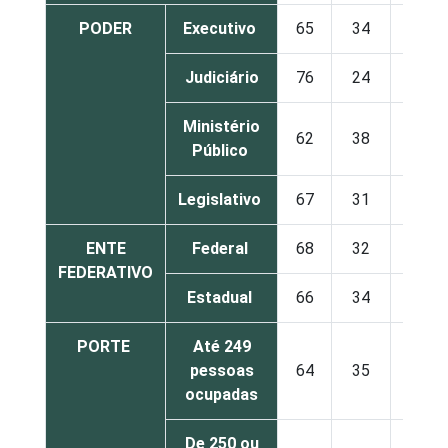
PODER
Executivo
65
34
Judiciário
76
24
Ministério
62
38
Público
Legislativo
67
31
ENTE
Federal
68
32
FEDERATIVO
Estadual
66
34
PORTE
Até 249
pessoas
64
35
ocupadas
De 250 ou