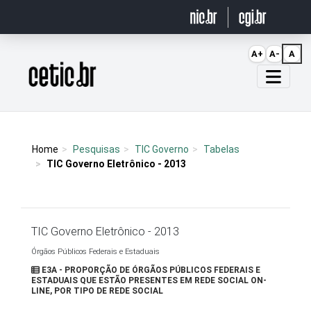
Ir para o conteúdo
A+
A-
A
Página inicial
Home
Pesquisas
TIC Governo
Tabelas
TIC Governo Eletrônico - 2013
TIC Governo Eletrônico - 2013
Órgãos Públicos Federais e Estaduais
E3A - PROPORÇÃO DE ÓRGÃOS PÚBLICOS FEDERAIS E
ESTADUAIS QUE ESTÃO PRESENTES EM REDE SOCIAL ON-
LINE, POR TIPO DE REDE SOCIAL