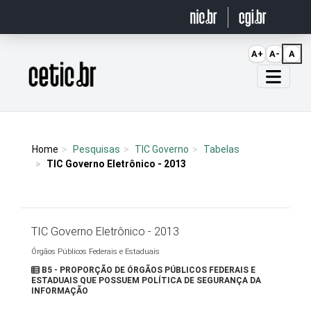
Ir para o conteúdo
A+
A-
A
Página inicial
Home
Pesquisas
TIC Governo
Tabelas
TIC Governo Eletrônico - 2013
TIC Governo Eletrônico - 2013
Órgãos Públicos Federais e Estaduais
B5 - PROPORÇÃO DE ÓRGÃOS PÚBLICOS FEDERAIS E
ESTADUAIS QUE POSSUEM POLÍTICA DE SEGURANÇA DA
INFORMAÇÃO