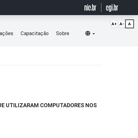
A+
A-
A
Selecionar idioma
cações
Capacitação
Sobre
QUE UTILIZARAM COMPUTADORES NOS