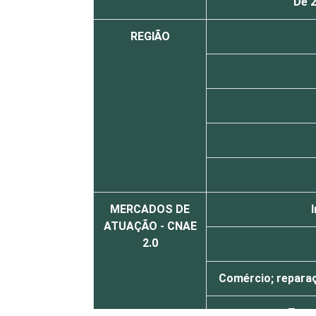
De 
REGIÃO
MERCADOS DE
ATUAÇÃO - CNAE
2.0
Comércio; reparaç
Tran