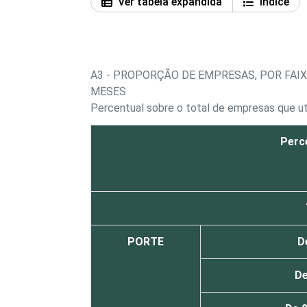
Ver tabela expandida
Índice
A3 - PROPORÇÃO DE EMPRESAS, POR FA
MESES
Percentual sobre o total de empresas que u
Perc
PORTE
D
De