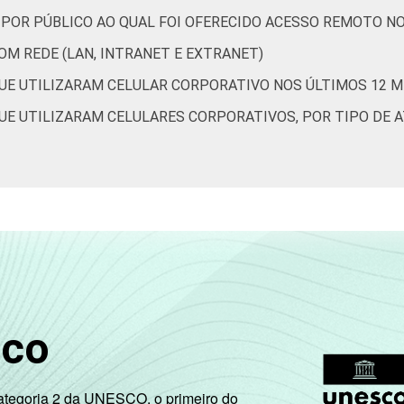
 POR PÚBLICO AO QUAL FOI OFERECIDO ACESSO REMOTO N
M REDE (LAN, INTRANET E EXTRANET)
UE UTILIZARAM CELULAR CORPORATIVO NOS ÚLTIMOS 12 
UE UTILIZARAM CELULARES CORPORATIVOS, POR TIPO DE A
sco
Categoria 2 da UNESCO, o primeiro do