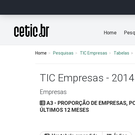
Ir para o conteúdo
Página inicial
Home
Pesq
Home
Pesquisas
TIC Empresas
Tabelas
TIC Empresas - 2014
Empresas
A3 - PROPORÇÃO DE EMPRESAS, P
ÚLTIMOS 12 MESES