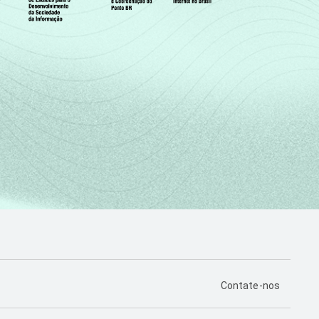
PÁGINA DE CONTA
Contate-nos