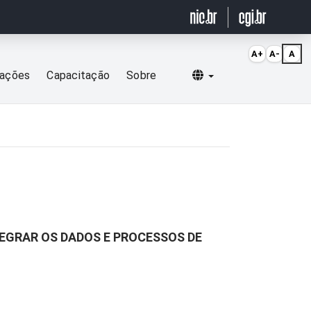
A+
A-
A
Selecionar idioma
cações
Capacitação
Sobre
EGRAR OS DADOS E PROCESSOS DE