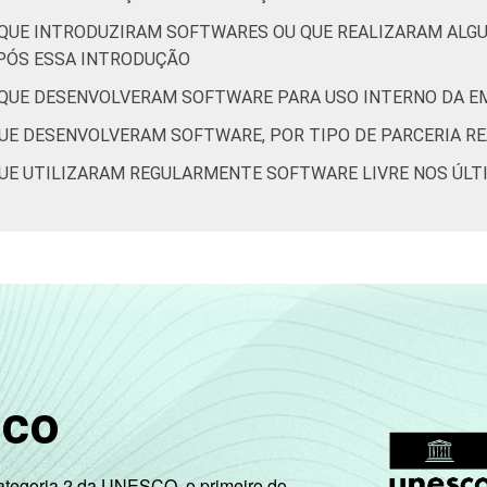
QUE INTRODUZIRAM SOFTWARES OU QUE REALIZARAM ALG
PÓS ESSA INTRODUÇÃO
 QUE DESENVOLVERAM SOFTWARE PARA USO INTERNO DA E
UE DESENVOLVERAM SOFTWARE, POR TIPO DE PARCERIA R
UE UTILIZARAM REGULARMENTE SOFTWARE LIVRE NOS ÚLT
sco
Categoria 2 da UNESCO, o primeiro do