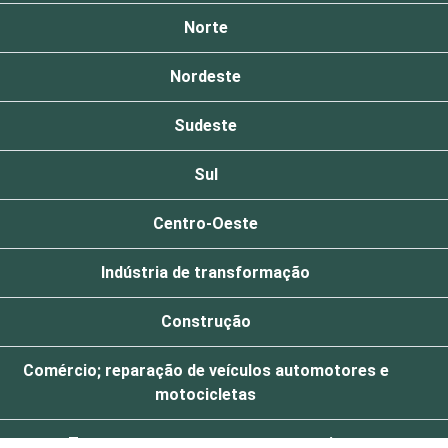
Norte
Nordeste
Sudeste
Sul
Centro-Oeste
Indústria de transformação
Construção
Comércio; reparação de veículos automotores e
motocicletas
Transporte, armazenagem e correio