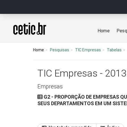
Ir para o conteúdo
Página inicial
Home
Pesq
Home
Pesquisas
TIC Empresas
Tabelas
TIC Empresas - 2013
Empresas
G2 - PROPORÇÃO DE EMPRESAS QU
SEUS DEPARTAMENTOS EM UM SISTE