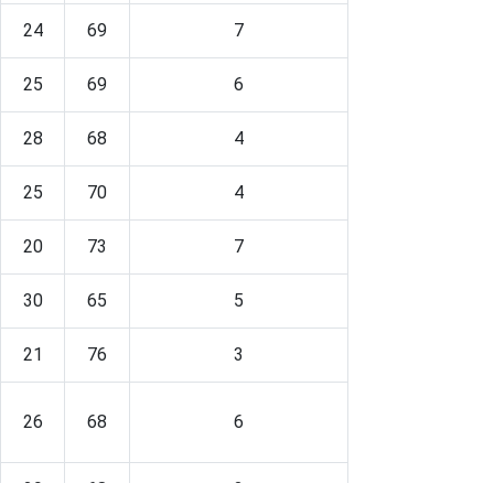
24
69
7
25
69
6
28
68
4
25
70
4
20
73
7
30
65
5
21
76
3
26
68
6
29
68
3