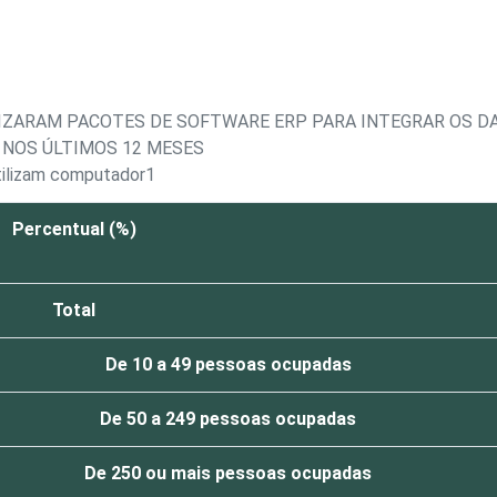
IZARAM PACOTES DE SOFTWARE ERP PARA INTEGRAR OS D
 NOS ÚLTIMOS 12 MESES
tilizam computador1
Percentual (%)
Total
De 10 a 49 pessoas ocupadas
De 50 a 249 pessoas ocupadas
De 250 ou mais pessoas ocupadas