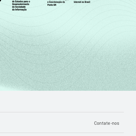
PÁGINA DE CONTA
Contate-nos