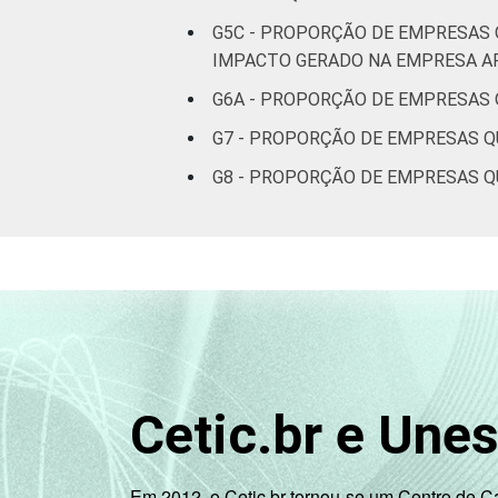
G5C - PROPORÇÃO DE EMPRESAS 
IMPACTO GERADO NA EMPRESA A
G6A - PROPORÇÃO DE EMPRESAS
G7 - PROPORÇÃO DE EMPRESAS Q
G8 - PROPORÇÃO DE EMPRESAS Q
Cetic.br e Une
Em 2012, o Cetic.br tornou-se um Centro de 