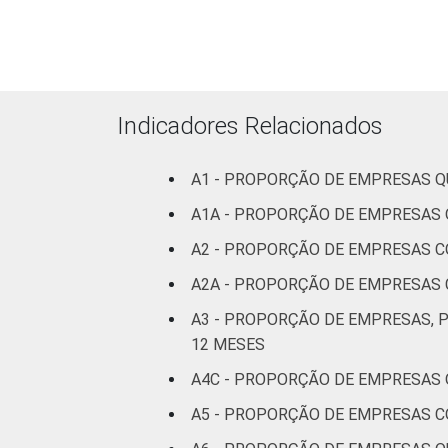
A
at
Indicadores Relacionados
A1 - PROPORÇÃO DE EMPRESAS 
Artes
A1A - PROPORÇÃO DE EMPRESAS 
A2 - PROPORÇÃO DE EMPRESAS 
1 Base: 6.225 empresas que declarara
A2A - PROPORÇÃO DE EMPRESAS
CNAE 2.0 (C, F, G, H, I, J, L, M, N, R 
Fonte: NIC.br - set/2013 a dez/2013
A3 - PROPORÇÃO DE EMPRESAS, 
12 MESES
A5 - PROPORÇÃO DE EMPRESAS C