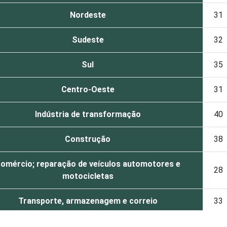
Nordeste
31
Sudeste
32
Sul
35
Centro-Oeste
31
Indústria de transformação
40
Construção
38
omércio; reparação de veículos automotores e
28
motocicletas
Transporte, armazenagem e correio
33
Alojamento e alimentação
61