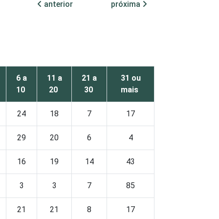
anterior
próxima
6 a
11 a
21 a
31 ou
10
20
30
mais
24
18
7
17
29
20
6
4
16
19
14
43
3
3
7
85
21
21
8
17