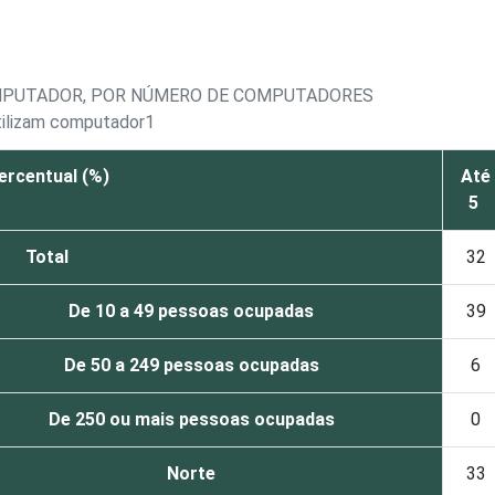
MPUTADOR, POR NÚMERO DE COMPUTADORES
tilizam computador1
ercentual (%)
Até
5
Total
32
De 10 a 49 pessoas ocupadas
39
De 50 a 249 pessoas ocupadas
6
De 250 ou mais pessoas ocupadas
0
Norte
33