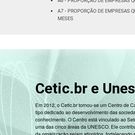
A6 - PROPORÇÃO DE EMPRESAS Q
A7 - PROPORÇÃO DE EMPRESAS Q
MESES
Cetic.br e Une
Em 2012, o Cetic.br tornou-se um Centro de 
tipo dedicado ao desenvolvimento das socied
conhecimento. O Centro está vinculado ao Set
uma das cinco áreas da UNESCO. Ele contribui
da organização sejam atingidos, fortalecendo 