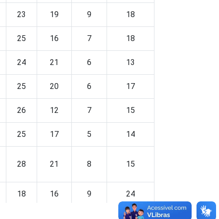
23
19
9
18
25
16
7
18
24
21
6
13
25
20
6
17
26
12
7
15
25
17
5
14
28
21
8
15
18
16
9
24
22
8
2
6