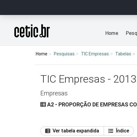
Ir para o conteúdo
Página inicial
Home
Pesq
Home
Pesquisas
TIC Empresas
Tabelas
TIC Empresas - 2013
Empresas
A2 - PROPORÇÃO DE EMPRESAS 
Ver tabela expandida
Índice