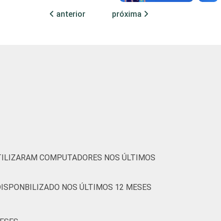
anterior
próxima
15
30
10
33
13
24
14
43
20
18
8
16
 constituem os seguintes segmentos da
UTILIZARAM COMPUTADORES NOS ÚLTIMOS
AM ACESSO REMOTO, ‏POR MEIO DE ACESSO DISPONBILIZADO NOS ÚLTIMOS 12 MESES