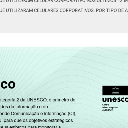
UE UTILIZARAM CELULAR CORPORATIVO NOS ÚLTIMOS 12 
UE UTILIZARAM CELULARES CORPORATIVOS, POR TIPO DE A
sco
Categoria 2 da UNESCO, o primeiro do
ades da informação e do
or de Comunicação e Informação (CI),
 para que os objetivos estratégicos
seus esforços para monitorar a