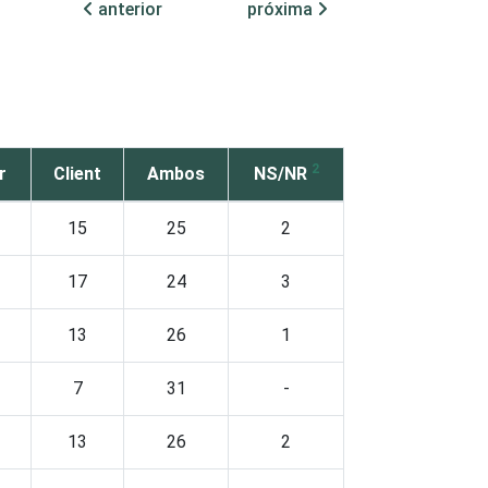
anterior
próxima
2
r
Client
Ambos
NS/NR
15
25
2
17
24
3
13
26
1
7
31
-
13
26
2