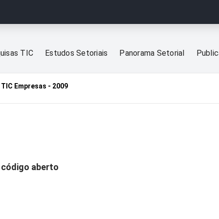
uisas TIC
Estudos Setoriais
Panorama Setorial
Publi
TIC Empresas - 2009
 código aberto