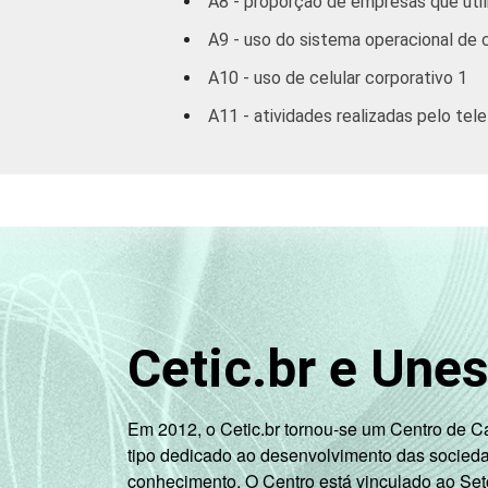
A8 - proporção de empresas que util
A9 - uso do sistema operacional de 
A10 - uso de celular corporativo 1
A11 - atividades realizadas pelo tel
Cetic.br e Une
Em 2012, o Cetic.br tornou-se um Centro de 
tipo dedicado ao desenvolvimento das socied
conhecimento. O Centro está vinculado ao Set