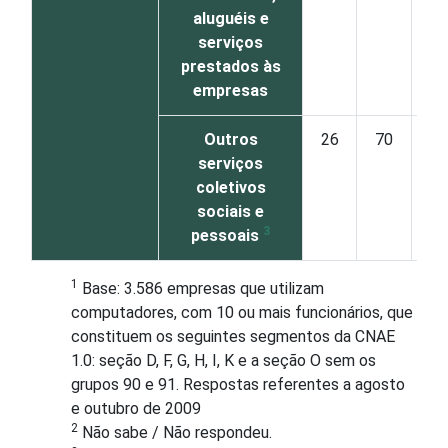
aluguéis e
serviços
prestados às
empresas
Outros
26
70
serviços
coletivos
sociais e
3
pessoais
1
Base: 3.586 empresas que utilizam
computadores, com 10 ou mais funcionários, que
constituem os seguintes segmentos da CNAE
1.0: seção D, F, G, H, I, K e a seção O sem os
grupos 90 e 91. Respostas referentes a agosto
e outubro de 2009
2
Não sabe / Não respondeu.