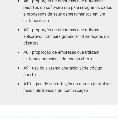
A6 - proporção de empresas que utilizaram
Veja a tabela de
erros estatísticos
pacotes de software erp para integrar os dados
aproximados
para cada variável este
e processos de seus departamentos em um
indicador.
sistema único
Fonte: NIC.br - out/nov 2008
A7 - proporção de empresas que utilizam
aplicativos crm para gerenciar informações de
clientes
A8 - proporção de empresas que utilizam
sistema operacional de código aberto
A9 - uso do sistema operacional de código
aberto
A10 - grau de substituição do correio postal por
meios eletrônicos de comunicação