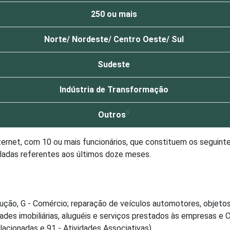
250 ou mais
Norte/ Nordeste/ Centro Oeste/ Sul
Sudeste
Indústria de Transformação
5
Outros
net, com 10 ou mais funcionários, que constituem os seguintes
ladas referentes aos últimos doze meses.
ção, G - Comércio; reparação de veículos automotores, objetos
es imobiliárias, aluguéis e serviços prestados às empresas e O
acionadas e 91 - Atividades Associativas).