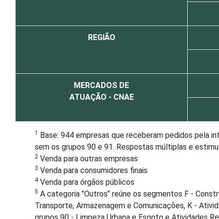
REGIÃO
MERCADOS DE
ATUAÇÃO - CNAE
1
Base: 944 empresas que receberam pedidos pela inter
sem os grupos 90 e 91. Respostas múltiplas e estimu
2
Venda para outras empresas
3
Venda para consumidores finais
4
Venda para órgãos públicos
5
A categoria "Outros" reúne os segmentos F - Constru
Transporte, Armazenagem e Comunicações, K - Atividad
grupos 90 - Limpeza Urbana e Esgoto e Atividades Rel