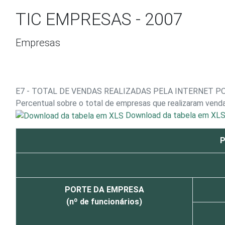
Ir para o conteúdo
TIC EMPRESAS - 2007
Empresas
E7 - TOTAL DE VENDAS REALIZADAS PELA INTERNET PO
Percentual sobre o total de empresas que realizaram venda
Download da tabela em XL
P
PORTE DA EMPRESA
(nº de funcionários)