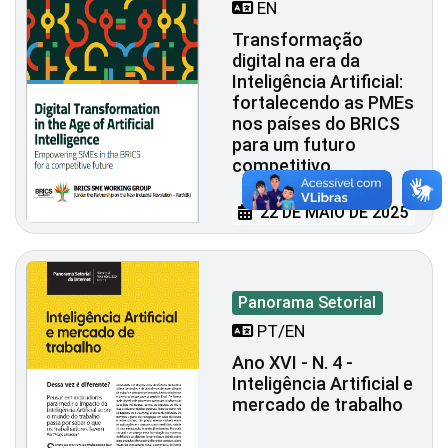
EN
Transformação
digital na era da
Inteligência Artificial:
fortalecendo as PMEs
nos países do BRICS
para um futuro
competitivo
22 DE MAIO DE 2025
Panorama Setorial
PT/EN
Ano XVI - N. 4 -
Inteligência Artificial e
mercado de trabalho