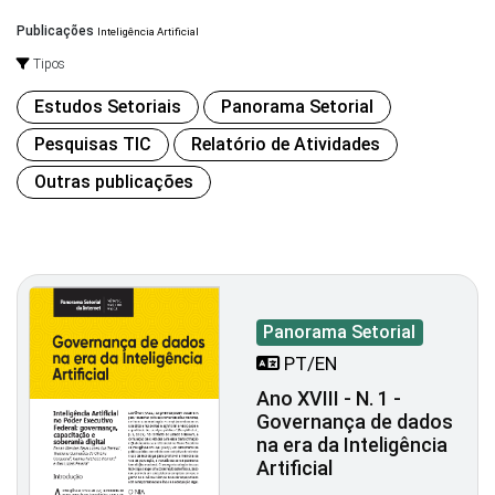
Publicações
Inteligência Artificial
Tipos
Estudos Setoriais
Panorama Setorial
Pesquisas TIC
Relatório de Atividades
Outras publicações
Panorama Setorial
PT/EN
Ano XVIII - N. 1 -
Governança de dados
na era da Inteligência
Artificial