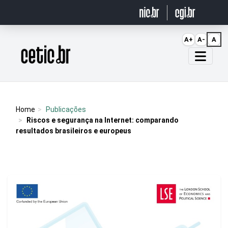
Ir para o conteúdo
A+
A-
A
Página inicial
Home
Publicações
Riscos e segurança na Internet: comparando
resultados brasileiros e europeus