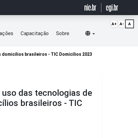
A+
A-
A
Selecionar idioma
cações
Capacitação
Sobre
omicílios brasileiros - TIC Domicílios 2023
 uso das tecnologias de
ios brasileiros - TIC