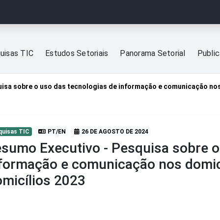
uisas TIC
Estudos Setoriais
Panorama Setorial
Publi
isa sobre o uso das tecnologias de informação e comunicação nos d
quisas TIC
PT/EN
26 DE AGOSTO DE 2024
sumo Executivo - Pesquisa sobre o
formação e comunicação nos domicíl
micílios 2023