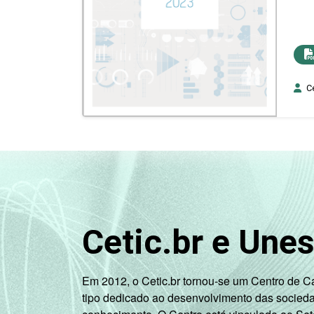
Ce
Cetic.br e Une
Em 2012, o Cetic.br tornou-se um Centro de 
tipo dedicado ao desenvolvimento das socied