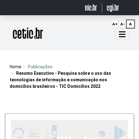
Ir para o conteúdo
A+
A-
A
Página inicial
Home
Publicações
Resumo Executivo - Pesquisa sobre o uso das
tecnologias de informação e comunicação nos
domicílios brasileiros - TIC Domicílios 2022