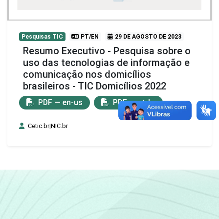
Pesquisas TIC
PT/EN
29 DE AGOSTO DE 2023
Resumo Executivo - Pesquisa sobre o
uso das tecnologias de informação e
comunicação nos domicílios
brasileiros - TIC Domicílios 2022
PDF — en-us
PDF — pt-br
Cetic.br|NIC.br