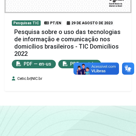
Pesquisas TIC
PT/EN
29 DE AGOSTO DE 2023
Pesquisa sobre o uso das tecnologias
de informação e comunicação nos
domicílios brasileiros - TIC Domicílios
2022
PDF — en-us
PDF — pt-br
Cetic.br|NIC.br