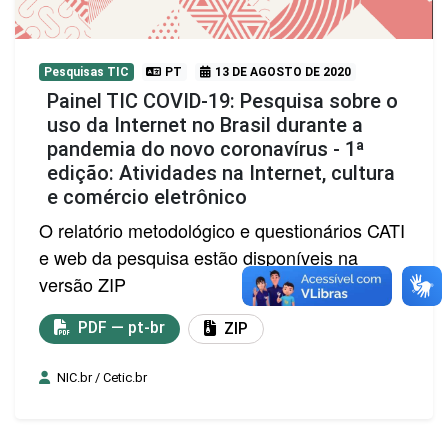
Pesquisas TIC
PT
13 DE AGOSTO DE 2020
Painel TIC COVID-19: Pesquisa sobre o
uso da Internet no Brasil durante a
pandemia do novo coronavírus - 1ª
edição: Atividades na Internet, cultura
e comércio eletrônico
O relatório metodológico e questionários CATI
e web da pesquisa estão disponíveis na
versão ZIP
PDF — pt-br
ZIP
NIC.br / Cetic.br