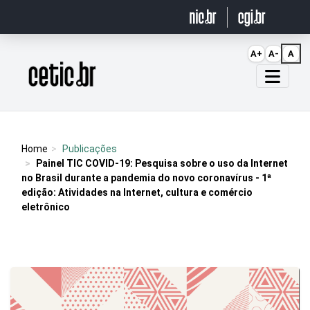
Ir para o conteúdo
A+
A-
A
Página inicial
Home
Publicações
Painel TIC COVID-19: Pesquisa sobre o uso da Internet
no Brasil durante a pandemia do novo coronavírus - 1ª
edição: Atividades na Internet, cultura e comércio
eletrônico