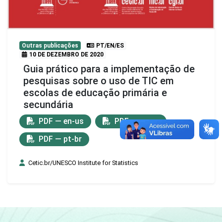
Outras publicações
PT/EN/ES
10 DE DEZEMBRO DE 2020
Guia prático para a implementação de
pesquisas sobre o uso de TIC em
escolas de educação primária e
secundária
PDF — en-us
PDF — es-es
PDF — pt-br
Cetic.br/UNESCO Institute for Statistics