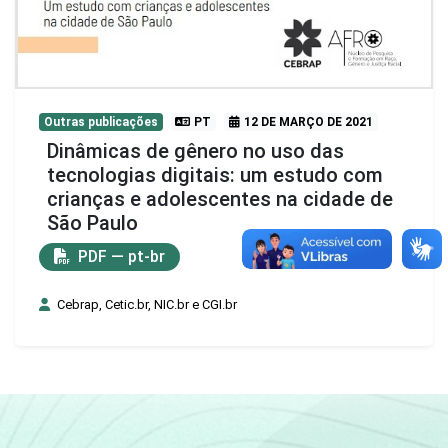
Outras publicações
PT
12 DE MARÇO DE 2021
Dinâmicas de gênero no uso das
tecnologias digitais: um estudo com
crianças e adolescentes na cidade de
São Paulo
PDF — pt-br
Cebrap, Cetic.br, NIC.br e CGI.br