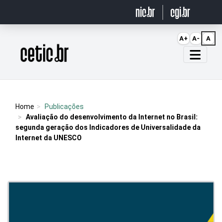
Ir para o conteúdo
A+
A-
A
Página inicial
Home
Publicações
Avaliação do desenvolvimento da Internet no Brasil:
segunda geração dos Indicadores de Universalidade da
Internet da UNESCO