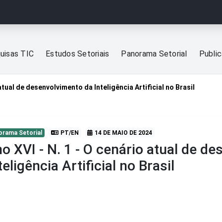
uisas TIC
Estudos Setoriais
Panorama Setorial
Publi
 atual de desenvolvimento da Inteligência Artificial no Brasil
orama Setorial
PT/EN
14 DE MAIO DE 2024
o XVI - N. 1 - O cenário atual de d
teligência Artificial no Brasil