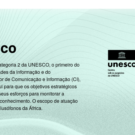
sco
Categoria 2 da UNESCO, o primeiro do
ades da informação e do
or de Comunicação e Informação (CI),
 para que os objetivos estratégicos
seus esforços para monitorar a
 conhecimento. O escopo de atuação
 lusófonos da África.