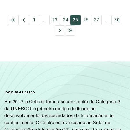
1
...
23
24
25
26
27
...
30
Cetic.br e Unesco
Em 2012, o Cetic.br tornou-se um Centro de Categoria 2
da UNESCO, o primeiro do tipo dedicado ao
desenvolvimento das sociedades da informação e do
conhecimento. O Centro está vinculado ao Setor de
Comunicação e Informação (CI), uma das cinco áreas da