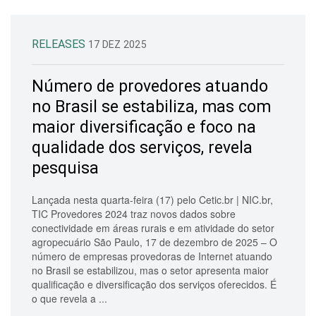
RELEASES
17 DEZ 2025
Número de provedores atuando
no Brasil se estabiliza, mas com
maior diversificação e foco na
qualidade dos serviços, revela
pesquisa
Lançada nesta quarta-feira (17) pelo Cetic.br | NIC.br,
TIC Provedores 2024 traz novos dados sobre
conectividade em áreas rurais e em atividade do setor
agropecuário São Paulo, 17 de dezembro de 2025 – O
número de empresas provedoras de Internet atuando
no Brasil se estabilizou, mas o setor apresenta maior
qualificação e diversificação dos serviços oferecidos. É
o que revela a ...