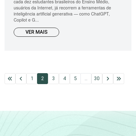
cada dez estudantes brasileiros do Ensino Médio,
usuários da Internet, já recorrem a ferramentas de
inteligência artificial generativa — como ChatGPT,
Copilot e G...
VER MAIS
1
2
3
4
5
...
30