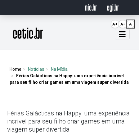
Ir para o conteúdo
A+
A-
A
Página inicial
Home
Notícias
Na Mídia
Férias Galácticas na Happy: uma experiência incrível
para seu filho criar games em uma viagem super divertida
Férias Galácticas na Happy: uma experiência
incrível para seu filho criar games em uma
viagem super divertida