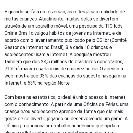
E quando se fala em diversão, as redes já são realidade de
muitas crianças. Atualmente, muitas delas se divertem
através de um aparelho móvel, uma pesquisa da TIC Kids
Online Brasil divulgou hábitos de jovens na Internet, e de
acordo com o levantamento publicado pelo
CGI.br
(
Comitê
Gestor da Internet no Brasil
), 8 a cada 10 crianças e
adolescentes usam a Internet. A pesquisa mostrou
também que dos 24,5 milhões de brasileiros conectados,
71% afirmaram usá-la mais de uma vez ao dia. O acesso à
web mostra que 93% das crianças do sudeste navegam na
Internet, e 63% na região Norte.
Com base na estatística, o ideal é unir o acesso à Internet
com o conhecimento. A partir de uma Oficina de Férias, uma
criança e/ou adolescente aprende da forma que ele mais
gosta de se divertir, jogando ou desenvolvendo um game. A
Oficina proporciona um trabalho acadêmico que ajuda o
aluno a refletir sobre as suas contribuições durante o