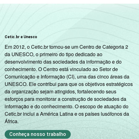
indicador.
Fonte: NIC.br - out/nov 2008
Cetic.br e Unesco
Em 2012, o Cetic.br tornou-se um Centro de Categoria 2
da UNESCO, o primeiro do tipo dedicado ao
desenvolvimento das sociedades da informação e do
conhecimento. O Centro está vinculado ao Setor de
Comunicação e Informação (CI), uma das cinco áreas da
UNESCO. Ele contribui para que os objetivos estratégicos
da organização sejam atingidos, fortalecendo seus
esforços para monitorar a construção de sociedades da
informação e do conhecimento. O escopo de atuação do
Cetic.br inclui a América Latina e os países lusófonos da
África.
Conheça nosso trabalho