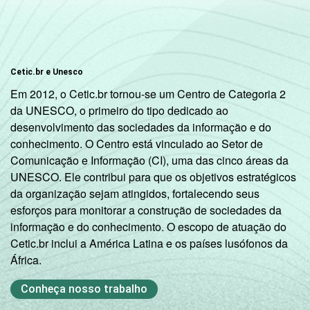
indicador.
Fonte: NIC.br - out/nov 2008
Cetic.br e Unesco
Em 2012, o Cetic.br tornou-se um Centro de Categoria 2
da UNESCO, o primeiro do tipo dedicado ao
desenvolvimento das sociedades da informação e do
conhecimento. O Centro está vinculado ao Setor de
Comunicação e Informação (CI), uma das cinco áreas da
UNESCO. Ele contribui para que os objetivos estratégicos
da organização sejam atingidos, fortalecendo seus
esforços para monitorar a construção de sociedades da
informação e do conhecimento. O escopo de atuação do
Cetic.br inclui a América Latina e os países lusófonos da
África.
Conheça nosso trabalho