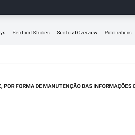
eys
Sectoral Studies
Sectoral Overview
Publications
E, POR FORMA DE MANUTENÇÃO DAS INFORMAÇÕES C