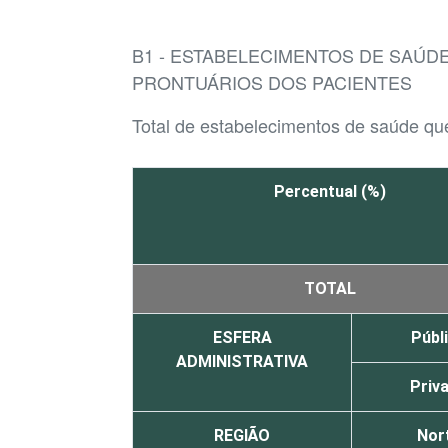
B1 - ESTABELECIMENTOS DE SAÚD
PRONTUÁRIOS DOS PACIENTES
Total de estabelecimentos de saúde que
Percentual (%)
TOTAL
ESFERA
Públ
ADMINISTRATIVA
Priv
REGIÃO
Nor