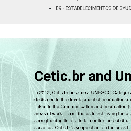
B9 - ESTABELECIMENTOS DE SAÚ
Cetic.br and U
In 2012, Cetic.br became a UNESCO Category 2 C
dedicated to the development of information a
linked to the Communication and Information (
areas of work. It contributes to achieving the or
strengthening its efforts to monitor the buildi
societies. Cetic.br’s scope of action includes 