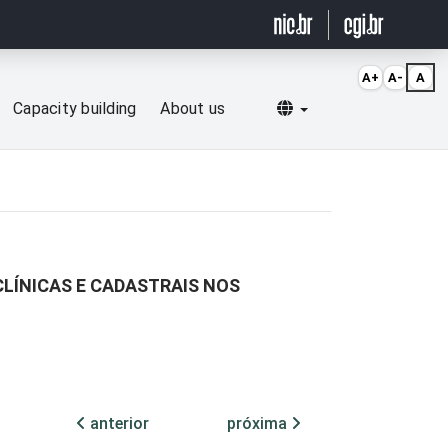
A+
A-
A
Selecionar idioma
Capacity building
About us
LÍNICAS E CADASTRAIS NOS
anterior
próxima