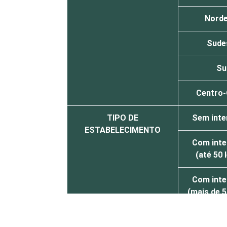
Norde
Sude
Su
Centro-
TIPO DE
Sem inte
ESTABELECIMENTO
Com inte
(até 50 
Com inte
(mais de 5
Serviço de