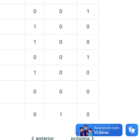
0
0
1
1
0
0
1
0
0
0
0
1
1
0
0
0
0
0
0
1
0
1
1
1
anterior
próxima