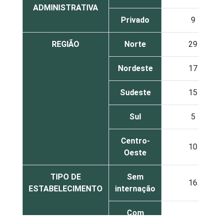
ADMINISTRATIVA
Privado
9
REGIÃO
Norte
29
Nordeste
17
Sudeste
15
Sul
5
Centro-
10
Oeste
TIPO DE
Sem
16
ESTABELECIMENTO
internação
Com