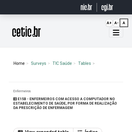
Ir para o conteúdo
A+
A-
A
Página inicial
Home
Surveys
TIC Saúde
Tables
Enfermeiros
E15B - ENFERMEIROS COM ACESSO A COMPUTADOR NO
ESTABELECIMENTO DE SAÚDE, POR FORMA DE REALIZAÇÃO
DA PRESCRIÇÃO DE ENFERMAGEM