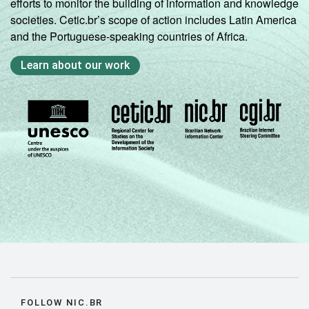
efforts to monitor the building of information and knowledge
societies. Cetic.br’s scope of action includes Latin America
and the Portuguese-speaking countries of Africa.
Learn about our work
FOLLOW NIC.BR