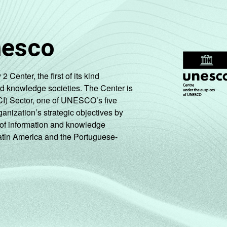
nesco
enter, the first of its kind
nd knowledge societies. The Center is
CI) Sector, one of UNESCO’s five
ganization’s strategic objectives by
ng of information and knowledge
Latin America and the Portuguese-