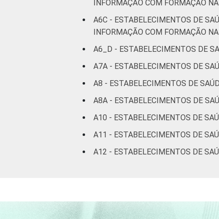
INFORMAÇÃO COM FORMAÇÃO NA 
Interior
2
A6C - ESTABELECIMENTOS DE SA
INFORMAÇÃO COM FORMAÇÃO NA 
Fonte: CGI.br/NIC.br, Centro Regional 
tecnologias de informação e comunicaç
A6_D - ESTABELECIMENTOS DE S
A7A - ESTABELECIMENTOS DE SA
A8 - ESTABELECIMENTOS DE SAÚ
A8A - ESTABELECIMENTOS DE SA
A10 - ESTABELECIMENTOS DE SA
A11 - ESTABELECIMENTOS DE SA
A12 - ESTABELECIMENTOS DE SA