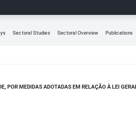
eys
Sectoral Studies
Sectoral Overview
Publications
E, POR MEDIDAS ADOTADAS EM RELAÇÃO À LEI GERA