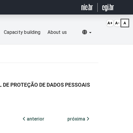
A+
A-
A
Selecionar idioma
Capacity building
About us
L DE PROTEÇÃO DE DADOS PESSOAIS
anterior
próxima