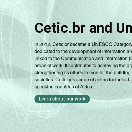
Cetic.br and U
In 2012, Cetic.br became a UNESCO Category 2 C
dedicated to the development of information a
linked to the Communication and Information (
areas of work. It contributes to achieving the or
strengthening its efforts to monitor the buildi
societies. Cetic.br’s scope of action includes 
speaking countries of Africa.
Learn about our work