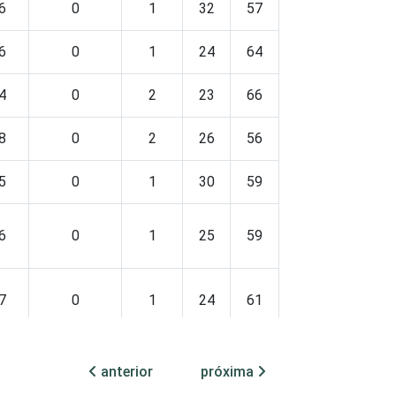
6
0
1
32
57
10
0
6
0
1
24
64
10
0
4
0
2
23
66
8
0
8
0
2
26
56
16
0
5
0
1
30
59
10
0
6
0
1
25
59
14
0
7
0
1
24
61
13
0
anterior
próxima
5
0
1
27
66
5
0