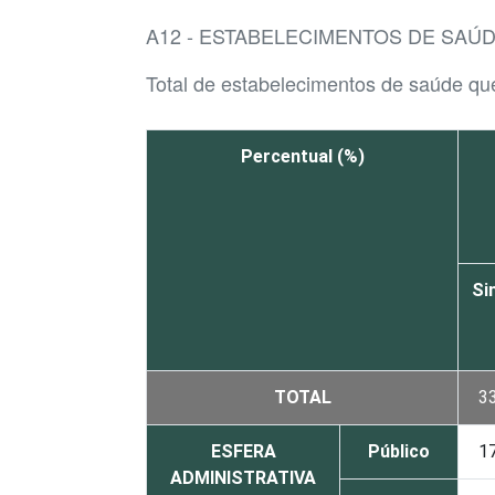
A12 - ESTABELECIMENTOS DE SAÚ
Total de estabelecimentos de saúde que
Percentual (%)
Si
TOTAL
3
ESFERA
Público
1
ADMINISTRATIVA