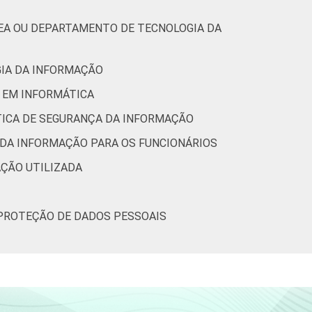
5
0
2
23
64
11
0
REA OU DEPARTAMENTO DE TECNOLOGIA DA
(Cetic.br), Pesquisa sobre o uso das
2.
GIA DA INFORMAÇÃO
O EM INFORMÁTICA
ÍTICA DE SEGURANÇA DA INFORMAÇÃO
 DA INFORMAÇÃO PARA OS FUNCIONÁRIOS
AÇÃO UTILIZADA
 PROTEÇÃO DE DADOS PESSOAIS