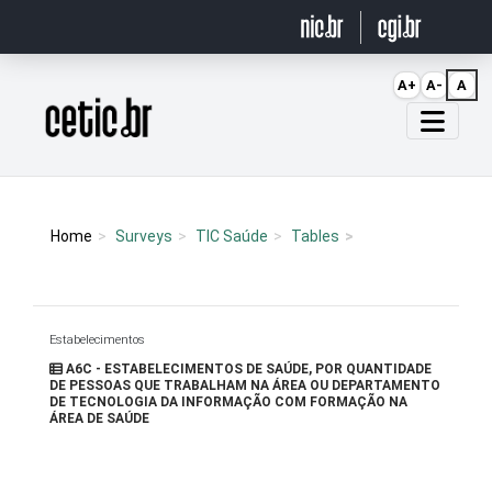
Ir para o conteúdo
A+
A-
A
Página inicial
Home
Surveys
TIC Saúde
Tables
Estabelecimentos
A6C - ESTABELECIMENTOS DE SAÚDE, POR QUANTIDADE
DE PESSOAS QUE TRABALHAM NA ÁREA OU DEPARTAMENTO
DE TECNOLOGIA DA INFORMAÇÃO COM FORMAÇÃO NA
ÁREA DE SAÚDE