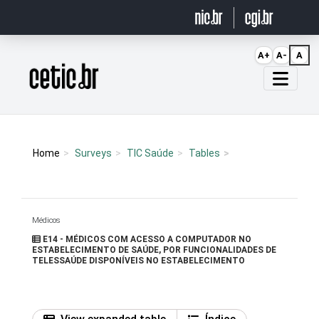
Ir para o conteúdo
A+
A-
A
Página inicial
Home
Surveys
TIC Saúde
Tables
Médicos
E14 - MÉDICOS COM ACESSO A COMPUTADOR NO
ESTABELECIMENTO DE SAÚDE, POR FUNCIONALIDADES DE
TELESSAÚDE DISPONÍVEIS NO ESTABELECIMENTO