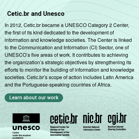
Cetic.br and Unesco
In 2012, Cetic.br became a UNESCO Category 2 Center,
the first of its kind dedicated to the development of
information and knowledge societies. The Center is linked
to the Communication and Information (CI) Sector, one of
UNESCO’s five areas of work. It contributes to achieving
the organization’s strategic objectives by strengthening its
efforts to monitor the building of information and knowledge
societies. Cetic.br’s scope of action includes Latin America
and the Portuguese-speaking countries of Africa.
Learn about our work