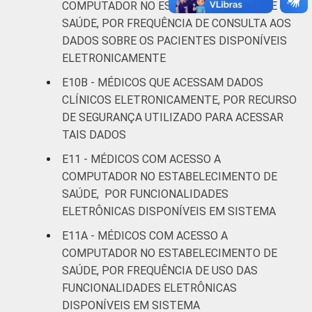
COMPUTADOR NO ESTABELECIMENTO DE
SAÚDE, POR FREQUÊNCIA DE CONSULTA AOS
DADOS SOBRE OS PACIENTES DISPONÍVEIS
ELETRONICAMENTE
E10B - MÉDICOS QUE ACESSAM DADOS
CLÍNICOS ELETRONICAMENTE, POR RECURSO
DE SEGURANÇA UTILIZADO PARA ACESSAR
TAIS DADOS
E11 - MÉDICOS COM ACESSO A
COMPUTADOR NO ESTABELECIMENTO DE
SAÚDE, POR FUNCIONALIDADES
ELETRÔNICAS DISPONÍVEIS EM SISTEMA
E11A - MÉDICOS COM ACESSO A
COMPUTADOR NO ESTABELECIMENTO DE
SAÚDE, POR FREQUÊNCIA DE USO DAS
FUNCIONALIDADES ELETRÔNICAS
DISPONÍVEIS EM SISTEMA