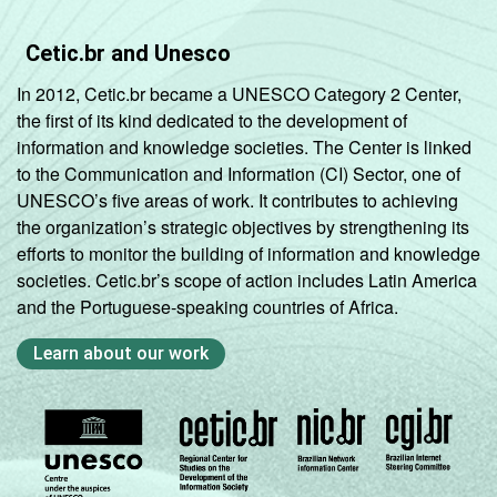
Cetic.br and Unesco
In 2012, Cetic.br became a UNESCO Category 2 Center,
the first of its kind dedicated to the development of
information and knowledge societies. The Center is linked
to the Communication and Information (CI) Sector, one of
UNESCO’s five areas of work. It contributes to achieving
the organization’s strategic objectives by strengthening its
efforts to monitor the building of information and knowledge
societies. Cetic.br’s scope of action includes Latin America
and the Portuguese-speaking countries of Africa.
Learn about our work