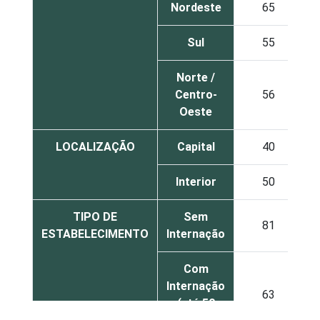
Nordeste
65
Sul
55
Norte /
Centro-
56
Oeste
LOCALIZAÇÃO
Capital
40
Interior
50
TIPO DE
Sem
81
ESTABELECIMENTO
Internação
Com
Internação
63
(até 50