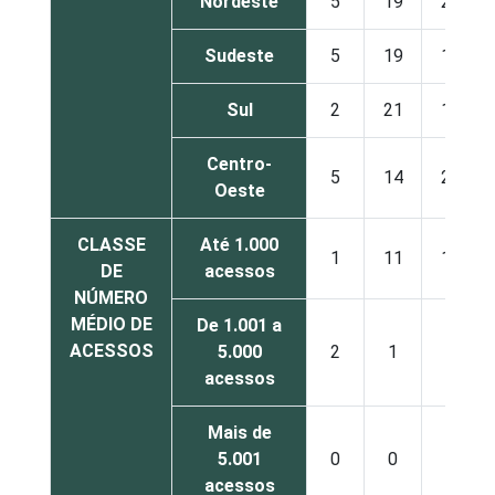
Nordeste
5
19
22
Sudeste
5
19
13
Sul
2
21
13
Centro-
5
14
26
Oeste
CLASSE
Até 1.000
1
11
15
DE
acessos
NÚMERO
MÉDIO DE
De 1.001 a
ACESSOS
5.000
2
1
0
acessos
Mais de
5.001
0
0
0
acessos