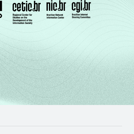
 de serviços de Internet no Brasil: TIC