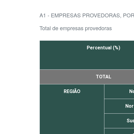
A1 - EMPRESAS PROVEDORAS, PO
Total de empresas provedoras
Percentual (%)
TOTAL
REGIÃO
N
Nor
Su