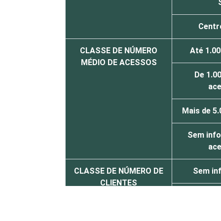
Centr
CLASSE DE NÚMERO
Até 1.0
MÉDIO DE ACESSOS
De 1.00
ac
Mais de 5
Sem inf
ac
CLASSE DE NÚMERO DE
Sem in
CLIENTES
Menos de 1
De 1.001 a 