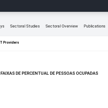
eys
Sectoral Studies
Sectoral Overview
Publications
CT Providers
 FAIXAS DE PERCENTUAL DE PESSOAS OCUPADAS