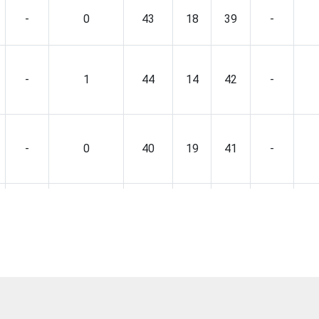
-
0
43
18
39
-
-
1
44
14
42
-
-
0
40
19
41
-
-
0
44
19
37
-
-
0
40
12
47
-