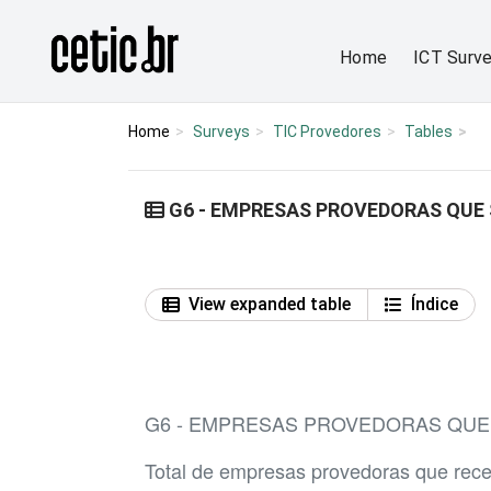
Ir para o conteúdo
Página inicial
Home
ICT Surv
Home
Surveys
TIC Provedores
Tables
G6 - EMPRESAS PROVEDORAS QUE 
View expanded table
Índice
G6 - EMPRESAS PROVEDORAS QUE
Total de empresas provedoras que rec