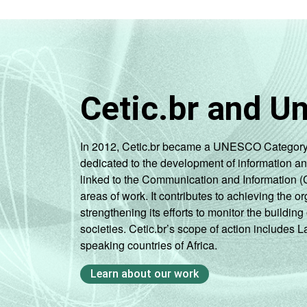
Cetic.br and U
In 2012, Cetic.br became a UNESCO Category 2 C
dedicated to the development of information a
linked to the Communication and Information (
areas of work. It contributes to achieving the or
strengthening its efforts to monitor the buildi
societies. Cetic.br’s scope of action includes 
speaking countries of Africa.
Learn about our work