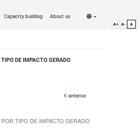
Selecionar idioma
Capacity building
About us
A+
A-
A
 TIPO DE IMPACTO GERADO
anterior
 POR TIPO DE IMPACTO GERADO