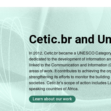
Cetic.br and U
In 2012, Cetic.br became a UNESCO Category 2 C
dedicated to the development of information a
linked to the Communication and Information (
areas of work. It contributes to achieving the or
strengthening its efforts to monitor the buildi
societies. Cetic.br’s scope of action includes 
speaking countries of Africa.
Learn about our work