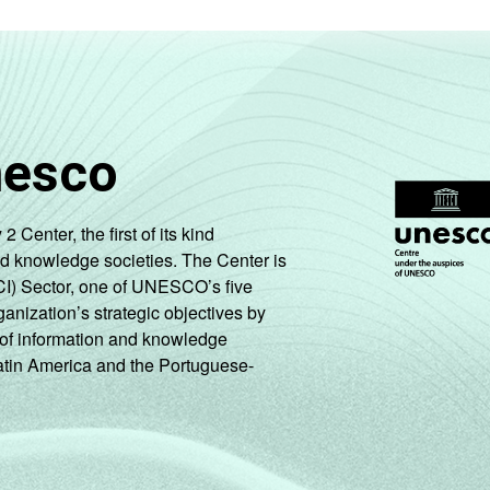
nesco
enter, the first of its kind
nd knowledge societies. The Center is
CI) Sector, one of UNESCO’s five
ganization’s strategic objectives by
ng of information and knowledge
Latin America and the Portuguese-