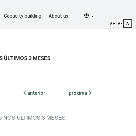
Selecionar idioma
Capacity building
About us
A+
A-
A
S ÚLTIMOS 3 MESES
anterior
próxima
 NOS ÚLTIMOS 3 MESES