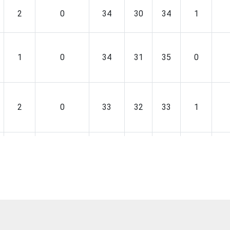
2
0
34
30
34
1
1
0
34
31
35
0
2
0
33
32
33
1
1
0
34
31
34
1
0
0
46
30
23
0