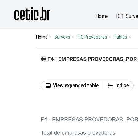
Ir para o conteúdo
Página inicial
Home
ICT Surv
Home
Surveys
TIC Provedores
Tables
F4 - EMPRESAS PROVEDORAS, POR 
View expanded table
Índice
F4 - EMPRESAS PROVEDORAS, POR 
Total de empresas provedoras