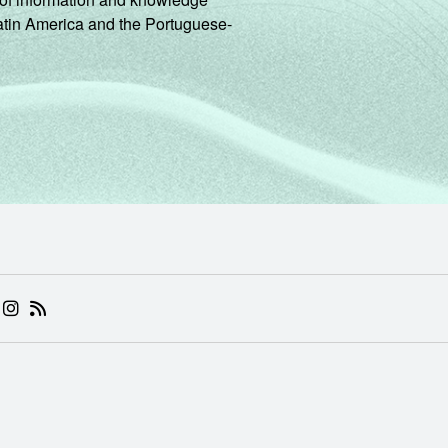
Latin America and the Portuguese-
 (ABRE EM NOVA ABA)
.BR (ABRE EM NOVA ABA)
 NIC.BR (ABRE EM NOVA ABA)
 NIC.BR (ABRE EM NOVA ABA)
AM DO NIC.BR (ABRE EM NOVA ABA)
NKEDIN DO NIC.BR (ABRE EM NOVA ABA)
INSTAGRAM DO NIC.BR (ABRE EM NOVA ABA)
RSS DO NIC.BR (ABRE EM NOVA ABA)