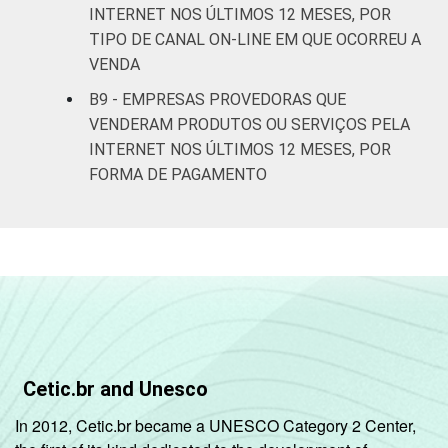
INTERNET NOS ÚLTIMOS 12 MESES, POR
serviços de Internet no Brasil - TIC
TIPO DE CANAL ON-LINE EM QUE OCORREU A
Provedores 2020.
VENDA
B9 - EMPRESAS PROVEDORAS QUE
VENDERAM PRODUTOS OU SERVIÇOS PELA
INTERNET NOS ÚLTIMOS 12 MESES, POR
FORMA DE PAGAMENTO
Cetic.br and Unesco
In 2012, Cetic.br became a UNESCO Category 2 Center,