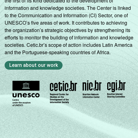
the first of its kind dedicated to the development of
information and knowledge societies. The Center is linked
to the Communication and Information (CI) Sector, one of
UNESCO’s five areas of work. It contributes to achieving
the organization’s strategic objectives by strengthening its
efforts to monitor the building of information and knowledge
societies. Cetic.br’s scope of action includes Latin America
and the Portuguese-speaking countries of Africa.
Learn about our work