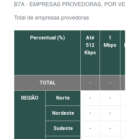
B7A - EMPRESAS PROVEDORAS, POR VELOC
Total de empresas provedoras
Percentual (%)
Até
1
2
512
Mbps
Mbps
Kbps
TOTAL
-
-
0
REGIÃO
Norte
-
-
1
Nordeste
-
-
0
Sudeste
-
-
0