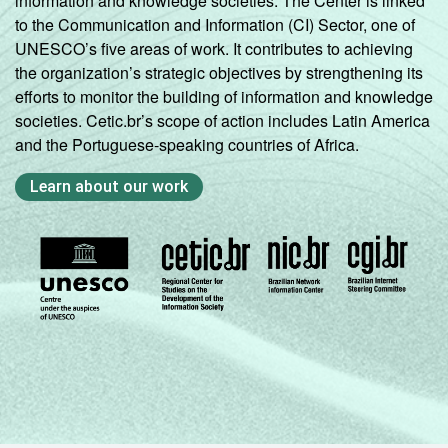
information and knowledge societies. The Center is linked
to the Communication and Information (CI) Sector, one of
UNESCO’s five areas of work. It contributes to achieving
the organization’s strategic objectives by strengthening its
efforts to monitor the building of information and knowledge
societies. Cetic.br’s scope of action includes Latin America
and the Portuguese-speaking countries of Africa.
Learn about our work