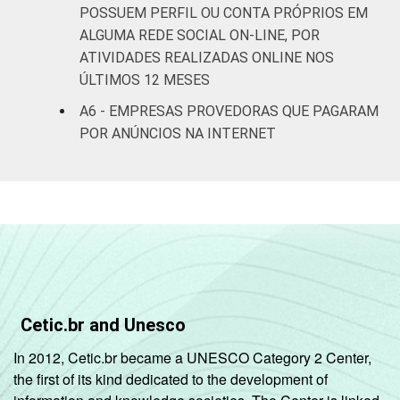
POSSUEM PERFIL OU CONTA PRÓPRIOS EM
ALGUMA REDE SOCIAL ON-LINE, POR
ATIVIDADES REALIZADAS ONLINE NOS
ÚLTIMOS 12 MESES
A6 - EMPRESAS PROVEDORAS QUE PAGARAM
POR ANÚNCIOS NA INTERNET
Cetic.br and Unesco
In 2012, Cetic.br became a UNESCO Category 2 Center,
the first of its kind dedicated to the development of