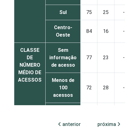
Sul
75
25
-
Centro-
84
16
-
Oeste
CLASSE
Sem
DE
informação
77
23
-
NÚMERO
de acesso
MÉDIO DE
ACESSOS
Menos de
100
72
28
-
acessos
De 100 a
300
73
27
-
anterior
próxima
acessos