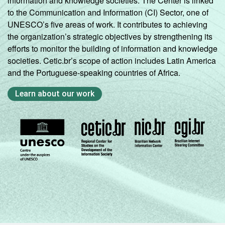
information and knowledge societies. The Center is linked
to the Communication and Information (CI) Sector, one of
UNESCO’s five areas of work. It contributes to achieving
the organization’s strategic objectives by strengthening its
efforts to monitor the building of information and knowledge
societies. Cetic.br’s scope of action includes Latin America
and the Portuguese-speaking countries of Africa.
Learn about our work