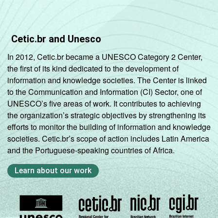
Cetic.br and Unesco
In 2012, Cetic.br became a UNESCO Category 2 Center,
the first of its kind dedicated to the development of
information and knowledge societies. The Center is linked
to the Communication and Information (CI) Sector, one of
UNESCO’s five areas of work. It contributes to achieving
the organization’s strategic objectives by strengthening its
efforts to monitor the building of information and knowledge
societies. Cetic.br’s scope of action includes Latin America
and the Portuguese-speaking countries of Africa.
Learn about our work