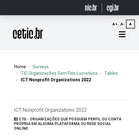
Ir para o conteúdo
A+
A-
A
Página inicial
Home
Surveys
TIC Organizações Sem Fins Lucrativos
Tables
ICT Nonprofit Organizations 2022
ICT Nonprofit Organizations 2022
C7G - ORGANIZAÇÕES QUE POSSUEM PERFIL OU CONTA
PRÓPRIA EM ALGUMA PLATAFORMA OU REDE SOCIAL
ONLINE