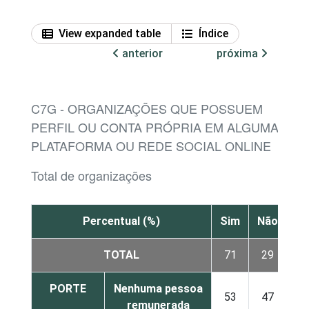
View expanded table
Índice
anterior
próxima
C7G - ORGANIZAÇÕES QUE POSSUEM
PERFIL OU CONTA PRÓPRIA EM ALGUMA
PLATAFORMA OU REDE SOCIAL ONLINE
Total de organizações
Percentual (%)
Sim
Não
TOTAL
71
29
PORTE
Nenhuma pessoa
53
47
remunerada