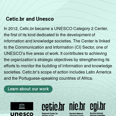
Cetic.br and Unesco
In 2012, Cetic.br became a UNESCO Category 2 Center,
the first of its kind dedicated to the development of
information and knowledge societies. The Center is linked
to the Communication and Information (CI) Sector, one of
UNESCO’s five areas of work. It contributes to achieving
the organization’s strategic objectives by strengthening its
efforts to monitor the building of information and knowledge
societies. Cetic.br’s scope of action includes Latin America
and the Portuguese-speaking countries of Africa.
Learn about our work