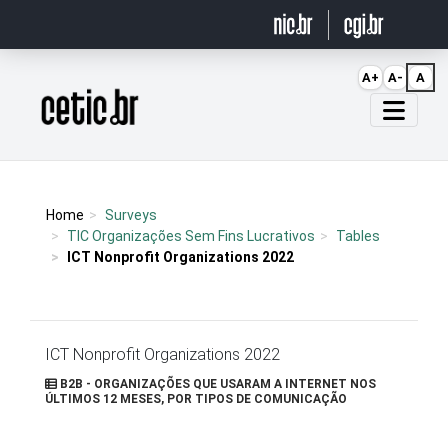
Ir para o conteúdo
A+
A-
A
Página inicial
Home
Surveys
TIC Organizações Sem Fins Lucrativos
Tables
ICT Nonprofit Organizations 2022
ICT Nonprofit Organizations 2022
B2B - ORGANIZAÇÕES QUE USARAM A INTERNET NOS
ÚLTIMOS 12 MESES, POR TIPOS DE COMUNICAÇÃO